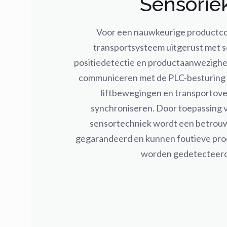
Sensorie
Voor een nauwkeurige productcon
transportsysteem uitgerust met 
positiedetectie en productaanwezighe
communiceren met de PLC-besturing 
liftbewegingen en transportov
synchroniseren. Door toepassing v
sensortechniek wordt een betrou
gegarandeerd en kunnen foutieve produ
worden gedetecteerd