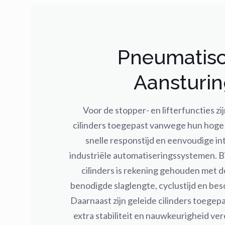
Pneumatis
Aansturi
Voor de stopper- en lifterfuncties z
cilinders toegepast vanwege hun hoge
snelle responstijd en eenvoudige in
industriële automatiseringssystemen. Bi
cilinders is rekening gehouden met 
benodigde slaglengte, cyclustijd en bes
Daarnaast zijn geleide cilinders toegepa
extra stabiliteit en nauwkeurigheid vere