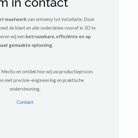
m in contact
et maatwerk
van ontwerp tot installatie. Door
et de klant en alle onderdelen vooraf in 3D te
deren wij een
betrouwbare, efficiënte en op
aat gemaakte oplossing
.
 MecSo en ontdek hoe wij uw productieproces
n met precisie-engineering en praktische
ondersteuning.
Contact