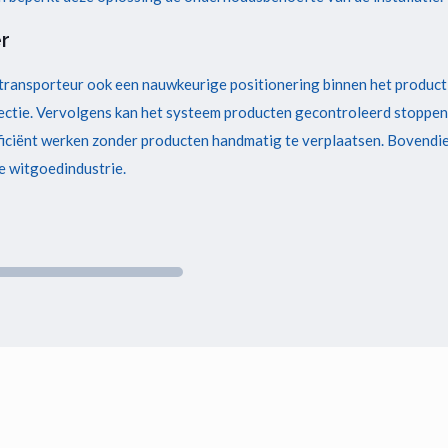
r
transporteur ook een nauwkeurige positionering binnen het product
sectie. Vervolgens kan het systeem producten gecontroleerd stoppen
iciënt werken zonder producten handmatig te verplaatsen. Bovendie
e witgoedindustrie.