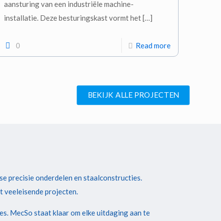
aansturing van een industriële machine-
installatie. Deze besturingskast vormt het
[…]
0
Read more
BEKIJK ALLE PROJECTEN
rse precisie onderdelen en staalconstructies.
t veeleisende projecten.
s. MecSo staat klaar om elke uitdaging aan te