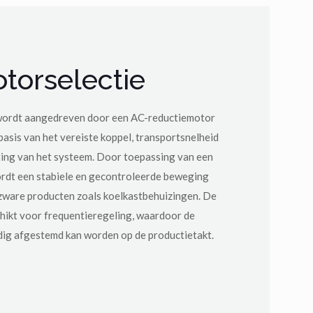
torselectie
wordt aangedreven door een AC-reductiemotor
basis van het vereiste koppel, transportsnelheid
ting van het systeem. Door toepassing van een
rdt een stabiele en gecontroleerde beweging
j zware producten zoals koelkastbehuizingen. De
hikt voor frequentieregeling, waardoor de
ig afgestemd kan worden op de productietakt.