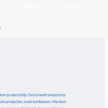
Projecten
Partners
m
ete productielijn. Deze bandtransporteur
ote producten, zoals koelkasten. Hierdoor