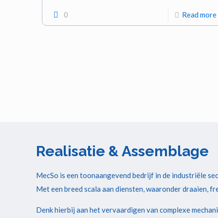
0
Read more
Realisatie & Assemblage
MecSo is een toonaangevend bedrijf in de industriële sect
Met een breed scala aan diensten, waaronder draaien, fr
Denk hierbij aan het vervaardigen van complexe mechani