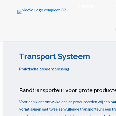
Home
Transport Systeem
Praktische doseeroplossing
Bandtransporteur voor grote product
Voor een klant ontwikkelden en produceerden wij een
ba
vormt samen met twee aanvullende transporteurs een tra