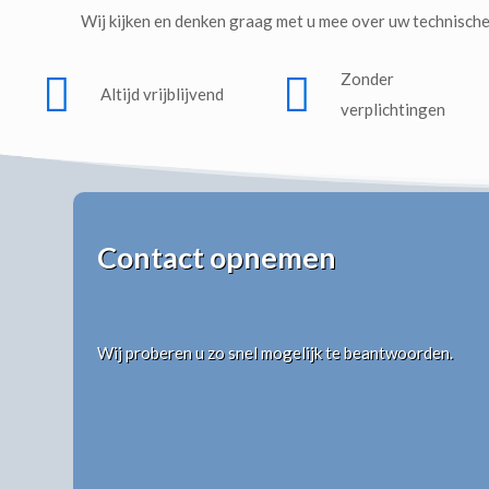
Wij kijken en denken graag met u mee over uw technische
Zonder
Altijd vrijblijvend
verplichtingen
Contact opnemen
Wij proberen u zo snel mogelijk te beantwoorden.