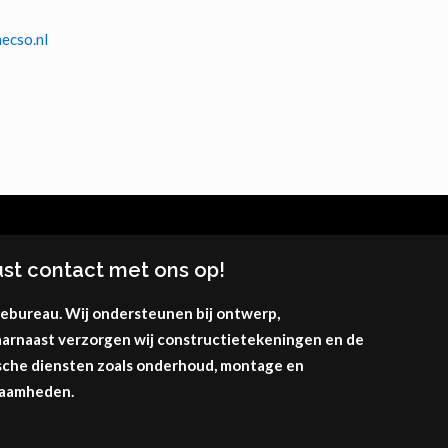
ecso.nl
st contact met ons op!
iebureau. Wij ondersteunen bij ontwerp,
arnaast verzorgen wij constructietekeningen en de
nische diensten zoals onderhoud, montage en
zaamheden.