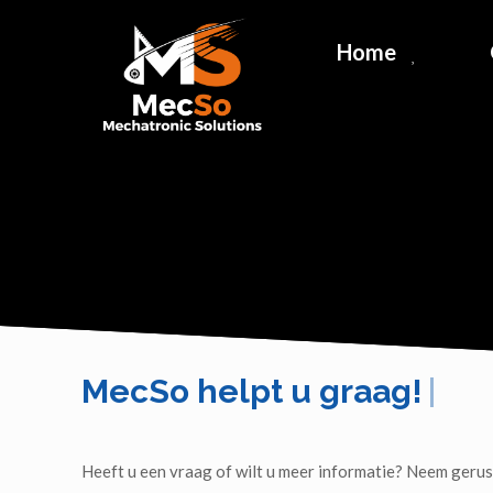
Home
MecSo helpt u graag!
Heeft u een vraag of wilt u meer informatie? Neem gerust