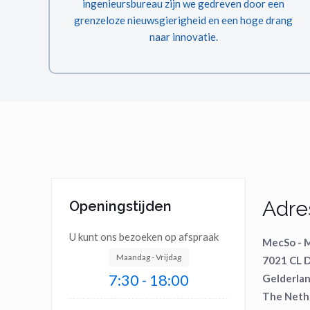
ingenieursbureau zijn we gedreven door een
grenzeloze nieuwsgierigheid en een hoge drang
naar innovatie.
Adre
Openingstijden
U kunt ons bezoeken op afspraak
MecSo - M
Maandag - Vrijdag
7021 CL D
7:30 - 18:00
Gelderlan
The Neth