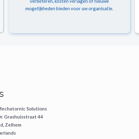
verbeteren, kosten verlagen of nieuwe
mogelijkheden bieden voor uw organisatie.
s
echatornic Solutions
r. Grashuisstraat 44
d, Zelhem
erlands