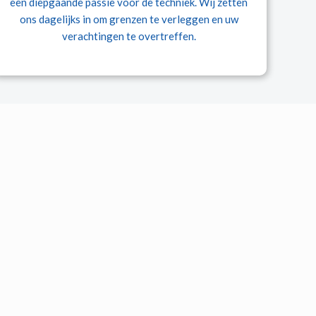
een diepgaande passie voor de techniek. Wij zetten
ons dagelijks in om grenzen te verleggen en uw
verachtingen te overtreffen.