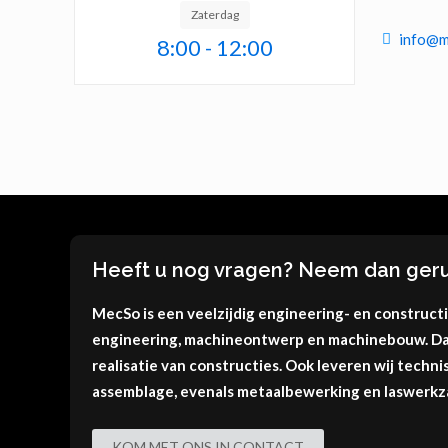
Zaterdag
info@m
8:00 - 12:00
Heeft u nog vragen? Neem dan geru
MecSo is een veelzijdig engineering- en construct
engineering, machineontwerp en machinebouw. Da
realisatie van constructies. Ook leveren wij tech
assemblage, evenals metaalbewerking en laswerk
KOM MET ONS IN CONTACT