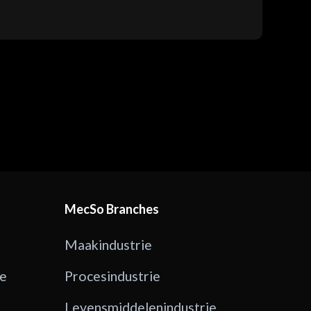
MecSo Branches
Maakindustrie
ge
Procesindustrie
Levensmiddelenindustrie