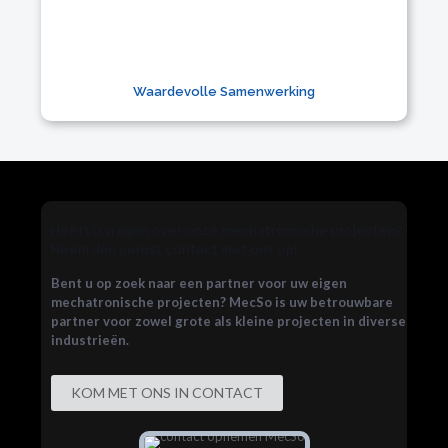
Waardevolle Samenwerking
Heeft u vragen over onze mechatronische projecten?
Neem dan gerust contact met ons op!
Bent u op zoek naar een partner voor uw eigen
mechatronische projecten? MecSo is uw betrouwbare
partner voor zowel grote als kleine projecten in diverse
industrieën.
KOM MET ONS IN CONTACT