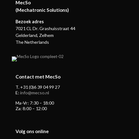
MecSo
(Mechatronic Solutions)
Bezoek adres
7021 CL Dr. Grashuisstraat 44
Gelderland, Zelhem
The Netherlands
Contact met MecSo
T. +31 (0)6 39 04 99 27
E:
info@mecso.nl
Ma-Vr: 7:30 – 18:00
Za: 8:00 – 12:00
Volg ons online