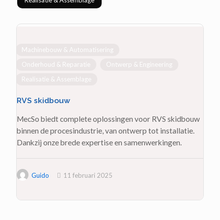
0
Machinebouw & Automatisering
Onderhoud & Reparatie
Ontwerp & Engineering
Realisatie & Assemblage
RVS skidbouw
MecSo biedt complete oplossingen voor RVS skidbouw
binnen de procesindustrie, van ontwerp tot installatie.
Dankzij onze brede expertise en samenwerkingen.
Guido
11 februari 2025