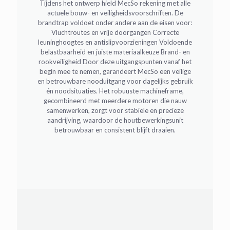
Tijdens het ontwerp hield MecSo rekening met alle
actuele bouw- en veiligheidsvoorschriften. De
brandtrap voldoet onder andere aan de eisen voor:
Vluchtroutes en vrije doorgangen Correcte
leuninghoogtes en antislipvoorzieningen Voldoende
belastbaarheid en juiste materiaalkeuze Brand- en
rookveiligheid Door deze uitgangspunten vanaf het
begin mee te nemen, garandeert MecSo een veilige
en betrouwbare nooduitgang voor dagelijks gebruik
én noodsituaties. Het robuuste machineframe,
gecombineerd met meerdere motoren die nauw
samenwerken, zorgt voor stabiele en precieze
aandrijving, waardoor de houtbewerkingsunit
betrouwbaar en consistent blijft draaien.