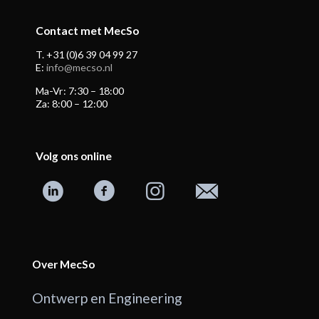
Contact met MecSo
T. +31 (0)6 39 04 99 27
E:
info@mecso.nl
Ma-Vr: 7:30 – 18:00
Za: 8:00 – 12:00
Volg ons online
Over MecSo
Ontwerp en Engineering